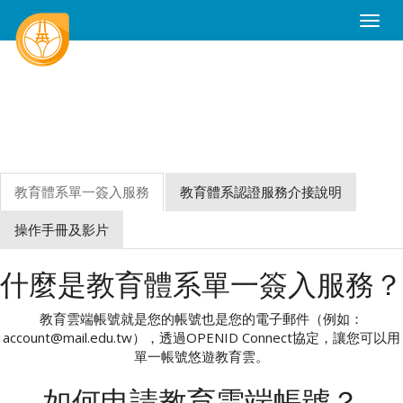
Toggle
Naviga
教育體系單一簽入服務
教育體系認證服務介接說明
操作手冊及影片
什麼是教育體系單一簽入服務？
教育雲端帳號就是您的帳號也是您的電子郵件（例如：
account@mail.edu.tw），透過OPENID Connect協定，讓您可以用
單一帳號悠遊教育雲。
如何申請教育雲端帳號？