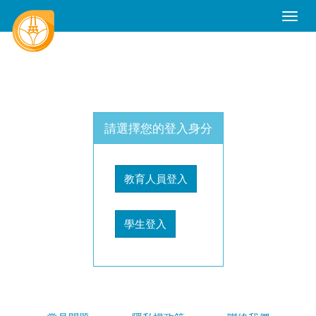
Toggle
Naviga
請選擇您的登入身分
教育人員登入
學生登入